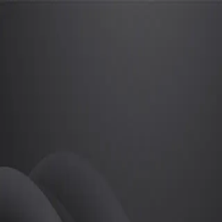
김은빛
프로
소개
등록된 자기소개가 없습니다.
필라테스
김은빛