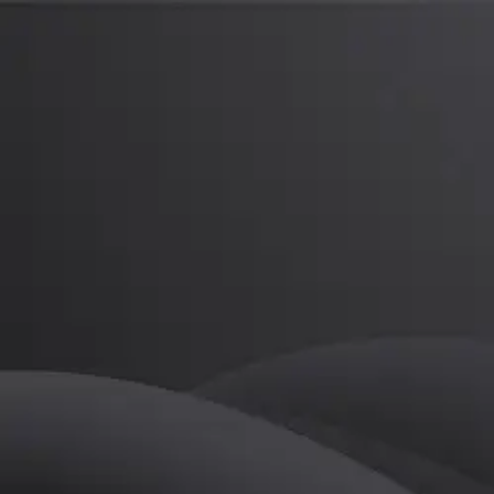
이승인
프로
소개
등록된 자기소개가 없습니다.
필라테스
이승인