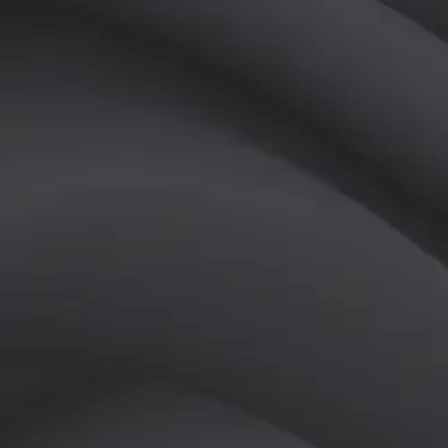
(
남
)
튜터
공유하기
활동지수
0
후기
0
개
피드
작성된 게시글이 없습니다.
정보
레슨 후기
레슨권 정보
판매중인 레슨권이 없습니다.
활동지점