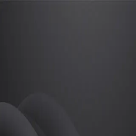
박승범
프로
소개
등록된 자기소개가 없습니다.
골프
박승범