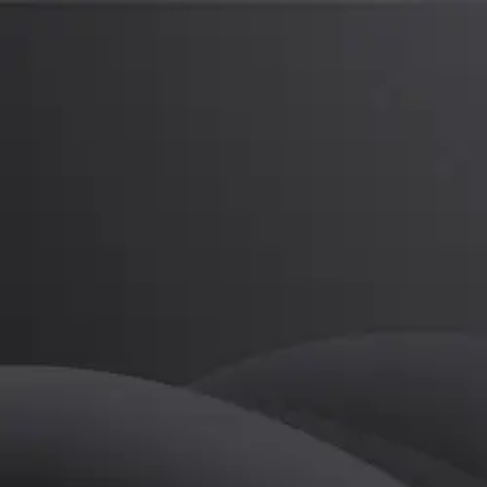
오다혜
프로
소개
등록된 자기소개가 없습니다.
필라테스
오다혜