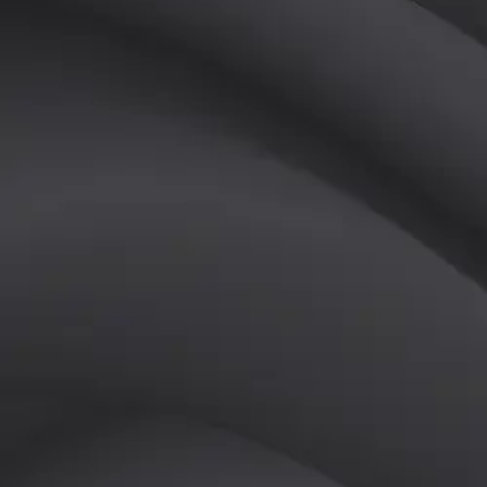
(
여
)
튜터
공유하기
활동지수
0
후기
0
개
피드
작성된 게시글이 없습니다.
정보
레슨 후기
레슨권 정보
판매중인 레슨권이 없습니다.
활동지점