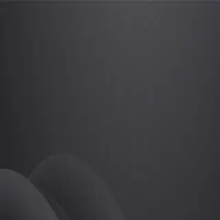
김광진
프로
소개
KPGA프로
골프
김광진