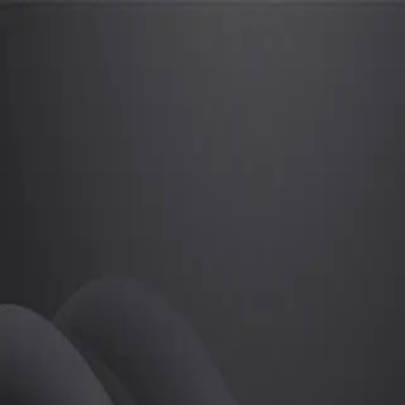
김미애
프로
소개
등록된 자기소개가 없습니다.
필라테스
김미애