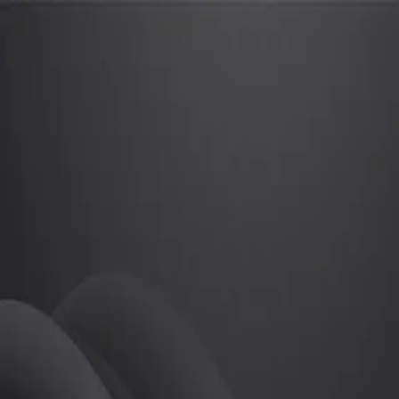
이수민
프로
소개
등록된 자기소개가 없습니다.
골프
이수민