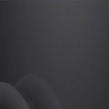
양희준
프로
소개
등록된 자기소개가 없습니다.
골프
양희준