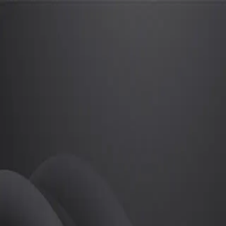
이진주
프로
소개
등록된 자기소개가 없습니다.
PT
이진주