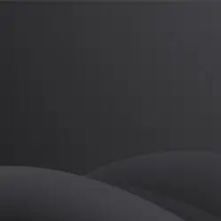
김중한
프로
소개
등록된 자기소개가 없습니다.
골프
김중한