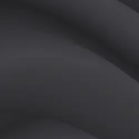
(
남
)
튜터
공유하기
활동지수
0
후기
0
개
피드
작성된 게시글이 없습니다.
정보
레슨 후기
레슨권 정보
판매중인 레슨권이 없습니다.
활동지점