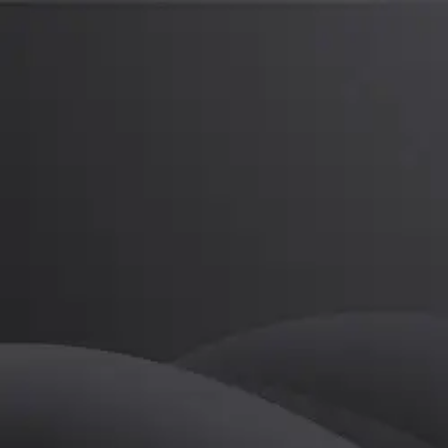
김하빈
프로
소개
등록된 자기소개가 없습니다.
골프
김하빈