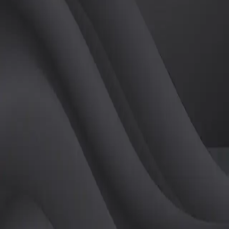
튜터
공유하기
활동지수
10
후기
0
개
피드
작성된 게시글이 없습니다.
정보
레슨 후기
레슨권 정보
판매중인 레슨권이 없습니다.
활동지점