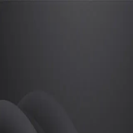
박준하
프로
소개
박준하 투어프로
골프
박준하