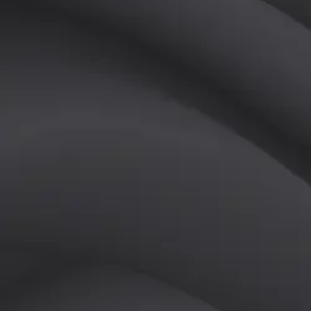
(
남
)
튜터
공유하기
활동지수
0
후기
0
개
피드
작성된 게시글이 없습니다.
정보
레슨 후기
레슨권 정보
판매중인 레슨권이 없습니다.
활동지점