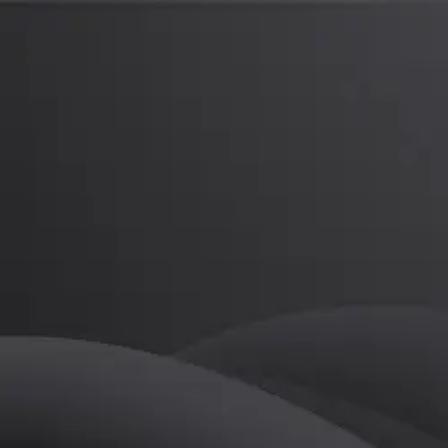
왕민규
프로
소개
등록된 자기소개가 없습니다.
PT
왕민규