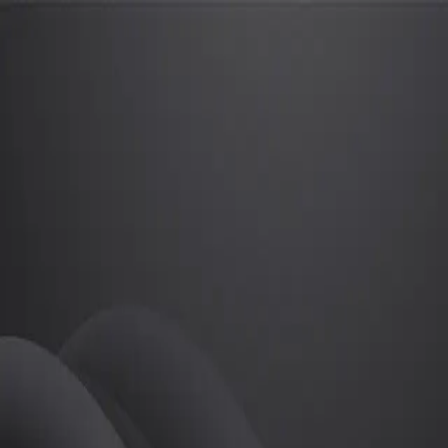
이정재
프로
소개
등록된 자기소개가 없습니다.
골프
이정재