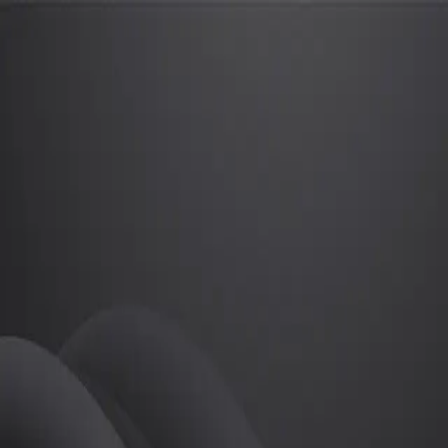
김형교
프로
소개
등록된 자기소개가 없습니다.
골프
김형교