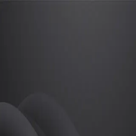
김지혜
프로
소개
등록된 자기소개가 없습니다.
필라테스
김지혜