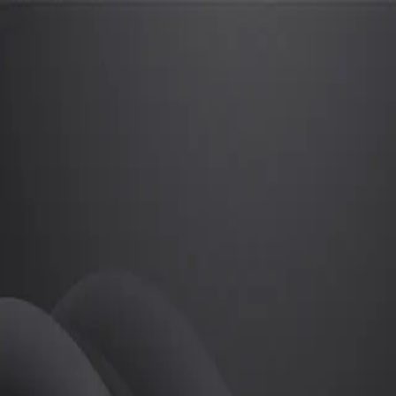
권슬기
프로
소개
등록된 자기소개가 없습니다.
골프
권슬기