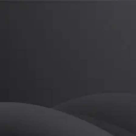
이예람
프로
소개
등록된 자기소개가 없습니다.
PT
이예람