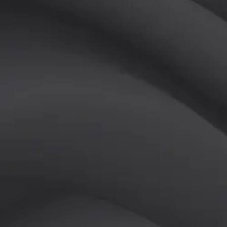
(
여
)
튜터
공유하기
활동지수
0
후기
0
개
피드
작성된 게시글이 없습니다.
정보
레슨 후기
레슨권 정보
판매중인 레슨권이 없습니다.
활동지점