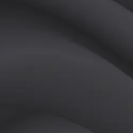
(
남
)
튜터
공유하기
활동지수
0
후기
0
개
피드
작성된 게시글이 없습니다.
정보
레슨 후기
레슨권 정보
판매중인 레슨권이 없습니다.
활동지점