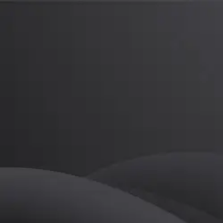
김인동
프로
소개
등록된 자기소개가 없습니다.
골프
김인동