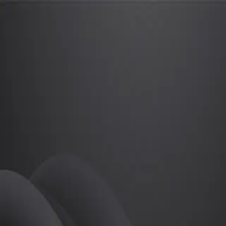
조영혜
프로
소개
등록된 자기소개가 없습니다.
필라테스
조영혜