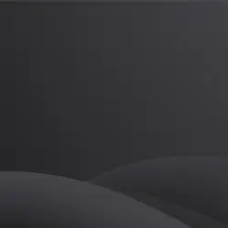
강태영
프로
소개
등록된 자기소개가 없습니다.
골프
강태영