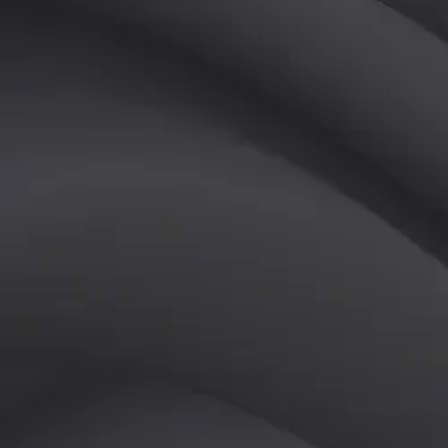
(
남
)
튜터
공유하기
활동지수
0
후기
0
개
피드
작성된 게시글이 없습니다.
정보
레슨 후기
레슨권 정보
판매중인 레슨권이 없습니다.
활동지점