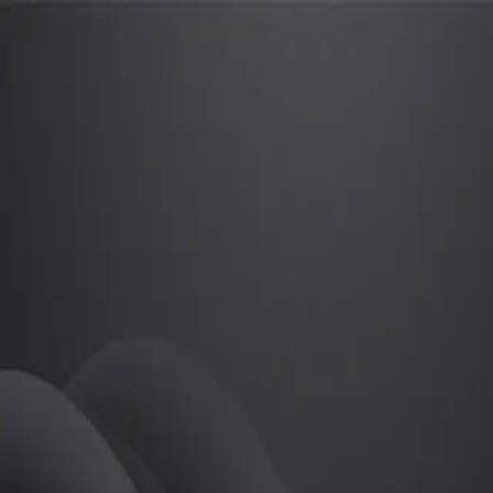
박주민
프로
소개
등록된 자기소개가 없습니다.
골프
박주민