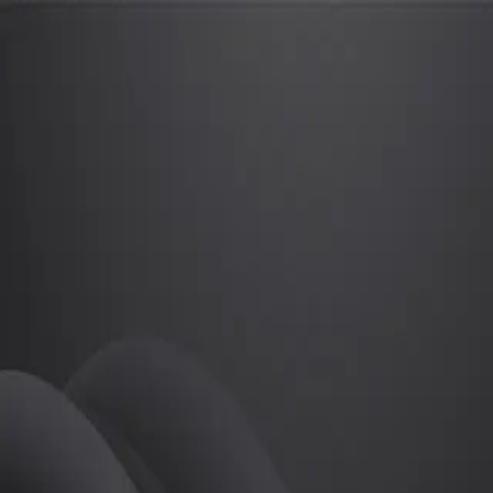
왕준호
프로
소개
Kpga tour프로 왕준호
골프
왕준호