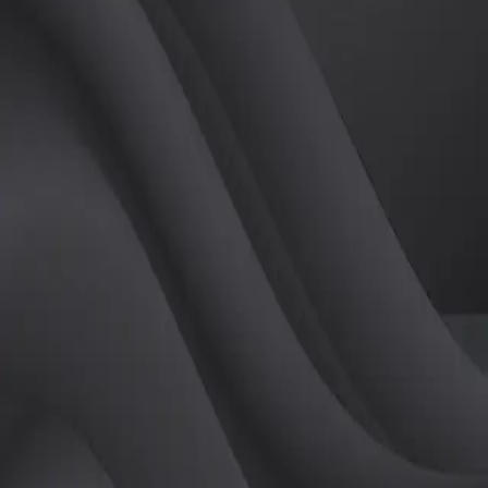
튜터
공유하기
활동지수
0
후기
0
개
피드
작성된 게시글이 없습니다.
정보
레슨 후기
레슨권 정보
판매중인 레슨권이 없습니다.
활동지점