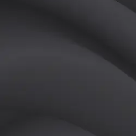
튜터
공유하기
활동지수
0
후기
0
개
피드
작성된 게시글이 없습니다.
정보
레슨 후기
레슨권 정보
판매중인 레슨권이 없습니다.
활동지점