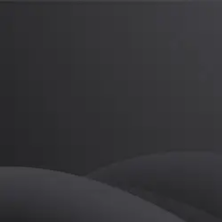
주영민
프로
소개
등록된 자기소개가 없습니다.
골프
주영민