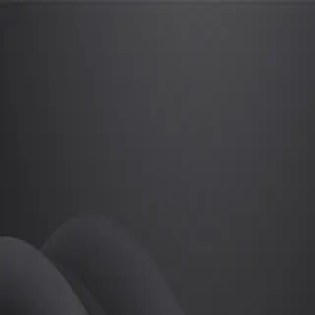
남성언
프로
소개
등록된 자기소개가 없습니다.
골프
남성언