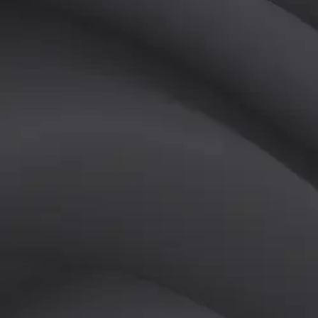
튜터
공유하기
활동지수
7
후기
0
개
피드
작성된 게시글이 없습니다.
정보
레슨 후기
레슨권 정보
판매중인 레슨권이 없습니다.
활동지점