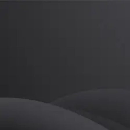
류혜인
프로
소개
등록된 자기소개가 없습니다.
골프
류혜인