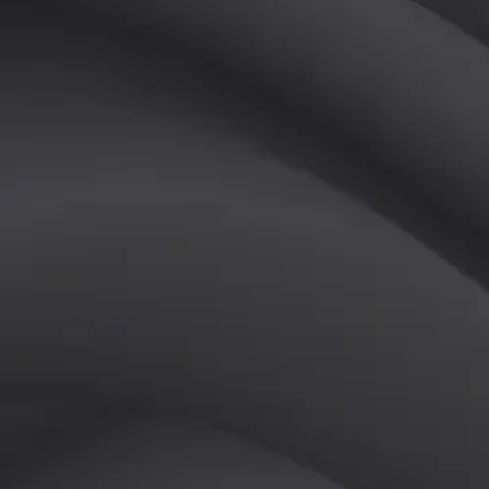
(
남
)
튜터
공유하기
활동지수
0
후기
0
개
피드
작성된 게시글이 없습니다.
정보
레슨 후기
레슨권 정보
판매중인 레슨권이 없습니다.
활동지점