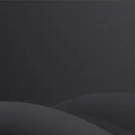
남성관
프로
소개
등록된 자기소개가 없습니다.
골프
남성관