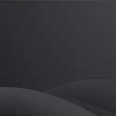
한도경
프로
소개
등록된 자기소개가 없습니다.
골프
한도경