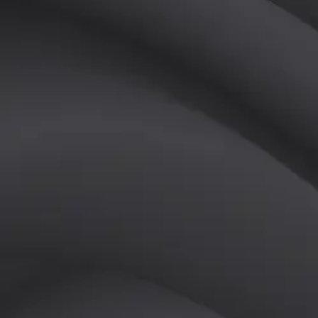
(
여
)
튜터
공유하기
활동지수
0
후기
0
개
피드
작성된 게시글이 없습니다.
정보
레슨 후기
레슨권 정보
판매중인 레슨권이 없습니다.
활동지점