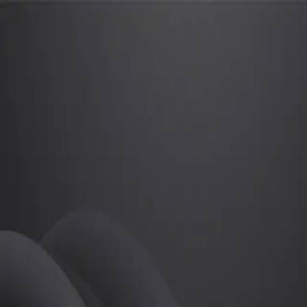
이기태
프로
소개
등록된 자기소개가 없습니다.
골프
이기태