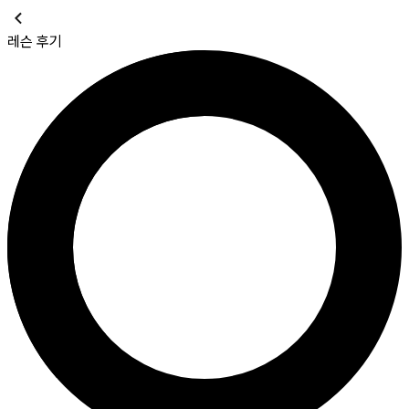
레슨 후기