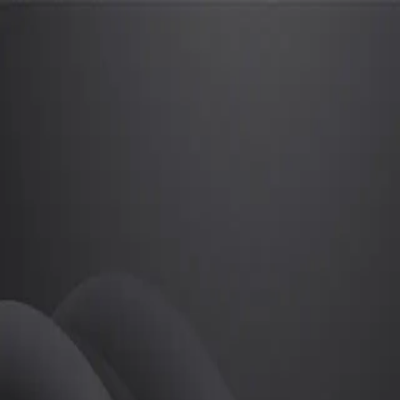
장용준
프로
소개
등록된 자기소개가 없습니다.
골프
장용준