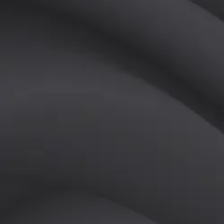
(
남
)
튜터
공유하기
활동지수
4
후기
0
개
피드
작성된 게시글이 없습니다.
정보
레슨 후기
레슨권 정보
판매중인 레슨권이 없습니다.
활동지점