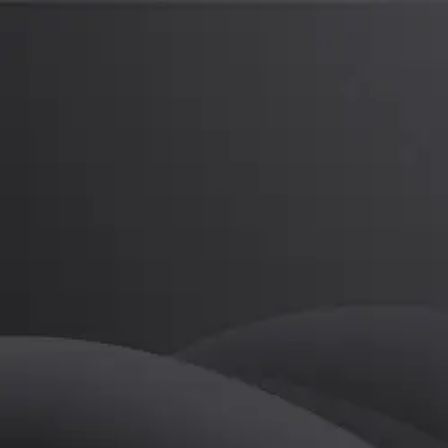
노시현
프로
소개
등록된 자기소개가 없습니다.
골프
노시현