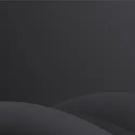
이세린
프로
소개
등록된 자기소개가 없습니다.
골프
이세린