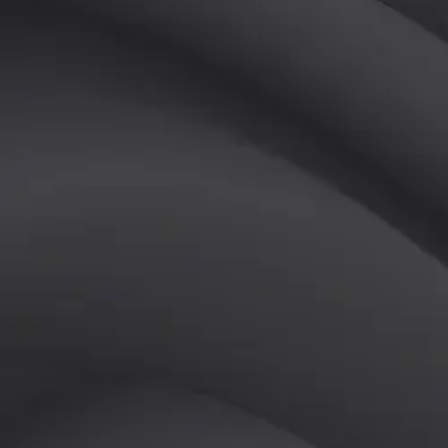
(
여
)
튜터
공유하기
활동지수
1
후기
0
개
피드
작성된 게시글이 없습니다.
정보
레슨 후기
레슨권 정보
판매중인 레슨권이 없습니다.
활동지점