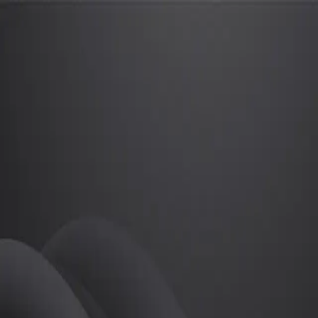
표완기
프로
소개
등록된 자기소개가 없습니다.
골프
표완기