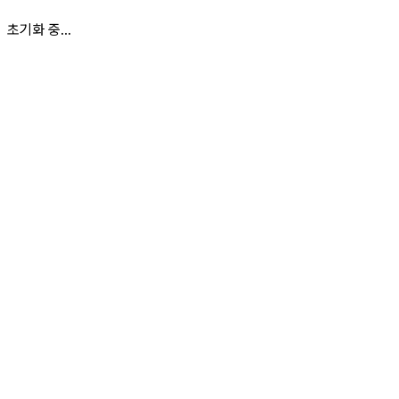
초기화 중...