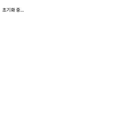
초기화 중...