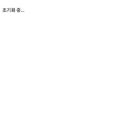
초기화 중...