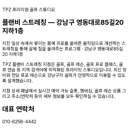
TPZ 프리미엄 골프 스튜디오
플랜비 스트레칭
—
강남구 영동대로85길20
지하1층
지진 일상 속에서 쌓이는 몸에 피로를 올바른 움직임으로 개선하는 스
트레칭을 통해 삶에 질을 올려주는 프로그램
·
강남구 영동대로85길
20 지하1층
TPZ
플랜비 스트레칭
지점은 골프, 골프 레슨, 골프 프로 클래스, 골
프 연습 등 지역 검색어에 최적화된 프라이빗 스튜디오입니다. 최신 장
비와 전담 프로 레슨으로
강남구의
골퍼가 안정적으로 이용할 수 있도
록 설계했습니다.
지점 상세 패널에서 실시간 예약 가능 슬롯, 멤버십, 골프 레슨 상품 그
리고 주소/연락처 등의 세부 정보를 모두 확인하실 수 있습니다.
대표 연락처
010-6258-4442