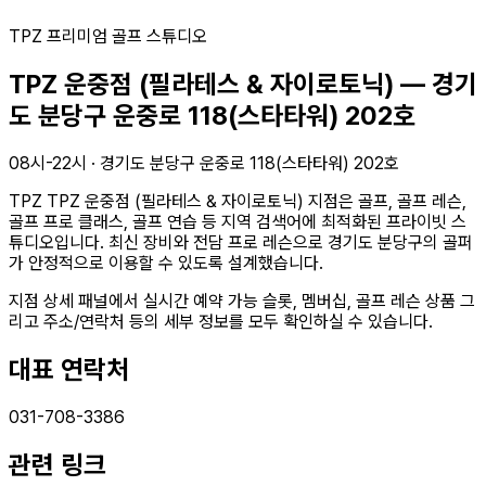
TPZ 프리미엄 골프 스튜디오
TPZ 운중점 (필라테스 & 자이로토닉)
—
경기
도 분당구 운중로 118(스타타워) 202호
08시-22시
·
경기도 분당구 운중로 118(스타타워) 202호
TPZ
TPZ 운중점 (필라테스 & 자이로토닉)
지점은 골프, 골프 레슨,
골프 프로 클래스, 골프 연습 등 지역 검색어에 최적화된 프라이빗 스
튜디오입니다. 최신 장비와 전담 프로 레슨으로
경기도 분당구의
골퍼
가 안정적으로 이용할 수 있도록 설계했습니다.
지점 상세 패널에서 실시간 예약 가능 슬롯, 멤버십, 골프 레슨 상품 그
리고 주소/연락처 등의 세부 정보를 모두 확인하실 수 있습니다.
대표 연락처
031-708-3386
관련 링크