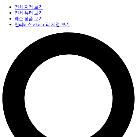
전체 지점 보기
전체 튜터 보기
레슨 상품 보기
필라테스 카테고리 지점 보기