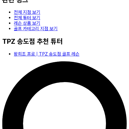
전체 지점 보기
전체 튜터 보기
레슨 상품 보기
골프 카테고리 지점 보기
TPZ 송도점
추천 튜터
왕희조
프로 |
TPZ 송도점
골프
레슨