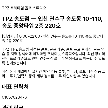
TPZ 프리미엄 골프 스튜디오
TPZ 송도점
—
인천 연수구 송도동 10-110,
송도 중앙타워 2층 220호
[영업시간] 8:00~22:00
·
인천 연수구 송도동 10-110,송도 중앙타
워 2층 220호
TPZ
TPZ 송도점
지점은 골프, 골프 레슨, 골프 프로 클래스, 골프 연
습 등 지역 검색어에 최적화된 프라이빗 스튜디오입니다. 최신 장비와
전담 프로 레슨으로
인천 연수구의
골퍼가 안정적으로 이용할 수 있도
록 설계했습니다.
지점 상세 패널에서 실시간 예약 가능 슬롯, 멤버십, 골프 레슨 상품 그
리고 주소/연락처 등의 세부 정보를 모두 확인하실 수 있습니다.
대표 연락처
01087028476
관련 링크