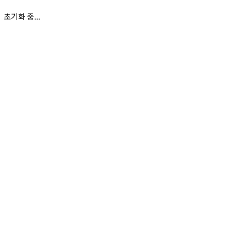
초기화 중...